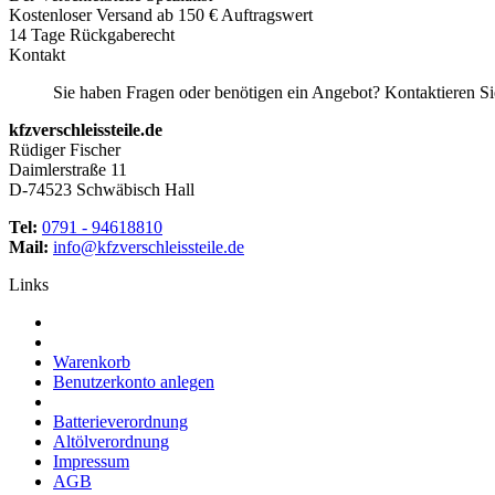
Kostenloser Versand ab 150 € Auftragswert
14 Tage Rückgaberecht
Kontakt
Sie haben Fragen oder benötigen ein Angebot? Kontaktieren Sie
kfzverschleissteile.de
Rüdiger Fischer
Daimlerstraße 11
D-74523 Schwäbisch Hall
Tel:
0791 - 94618810
Mail:
info@kfzverschleissteile.de
Links
Warenkorb
Benutzerkonto anlegen
Batterieverordnung
Altölverordnung
Impressum
AGB