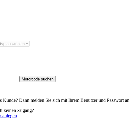
Motorcode suchen
its Kunde? Dann melden Sie sich mit Ihrem Benutzer und Passwort an.
ch keinen Zugang?
o anlegen